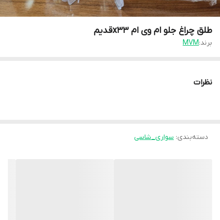
طلق چراغ جلو ام وی ام x33قدیم
برند:
MVM
نظرات
دسته‌بندی
:
سواری_شاسی