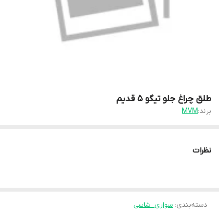
طلق چراغ جلو تیگو ۵ قدیم
برند:
MVM
نظرات
دسته‌بندی
:
سواری_شاسی