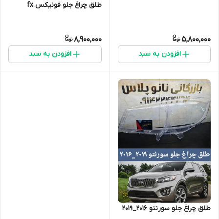
طلق چراغ جلو فونیکس fx
8,900,000
5,800,000
افزودن به سبد
افزودن به سبد
طلق چراغ جلو سورنتو ۲۰۱۶_۲۰۱۹