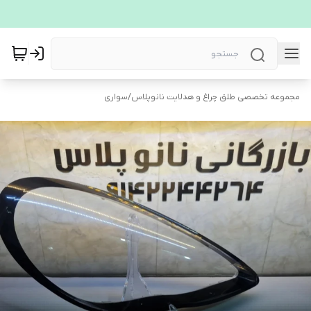
مجموعه تخصصی طلق چراغ و هدلایت نانوپلاس
/
سواری