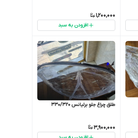
1,200,000
افزودن به سبد
طلق چراغ جلو برلیانس ۳۳۰/۳۲۰
3,900,000
افزودن به سبد