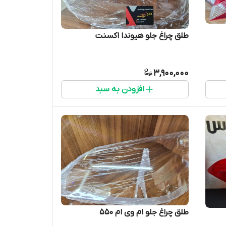
طلق چراغ جلو هیوندا اکسنت
3,900,000
افزودن به سبد
طلق چراغ جلو ام وی ام ۵۵۰