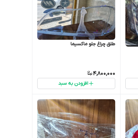
طلق چراغ جلو ماکسیما
4,800,000
افزودن به سبد