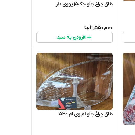
طلق چراغ جلو جکj5 یووی دار
3,550,000
افزودن به سبد
طلق چراغ جلو ام وی ام ۵۳۰