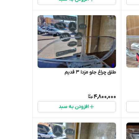
طلق چراغ جلو مزدا ۳ قدیم
4,800,000
افزودن به سبد