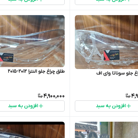
طلق چراغ جلو النترا ۲۰۱۲-۲۰۱۵
غ جلو سوناتا وای اف
4,900,000
4,
افزودن به سبد
افزودن به سبد