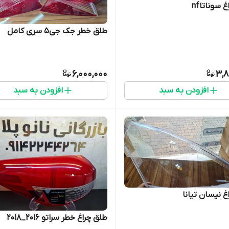
 سوناتاnf
طلق خطر جک جی5 سری کامل
6,000,000
3,8
افزودن به سبد
افزودن به سبد
غ نیسان تیانا
طلق چراغ خطر سراتو ۲۰۱۶_۲۰۱۸