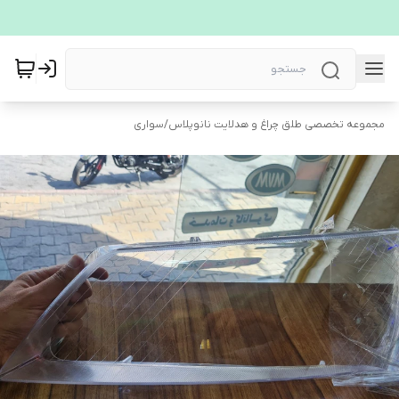
مجموعه تخصصی طلق چراغ و هدلایت نانوپلاس
/
سواری