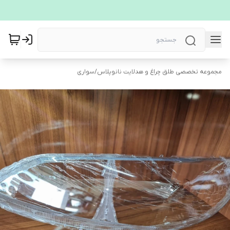
مجموعه تخصصی طلق چراغ و هدلایت نانوپلاس
/
سواری