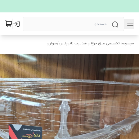
مجموعه تخصصی طلق چراغ و هدلایت نانوپلاس
/
سواری