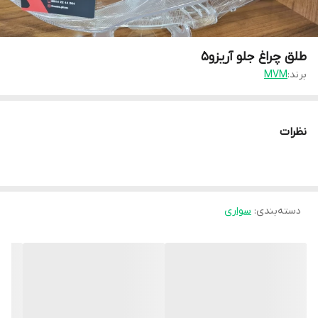
طلق چراغ جلو آریزو۵
برند:
MVM
نظرات
دسته‌بندی
:
سواری