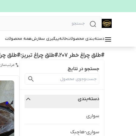
دسته‌بندی محصولات
خانه
پیگیری سفارش
همه محصولات
#طلق چراغ خطر ۲۰۷،#طلق چراغ تبریز؛#طلق چراغ نانوپلاس
مرتب‌سازی
جستجو در نتایج
دسته‌بندی
سواری
سواری-هاچبک